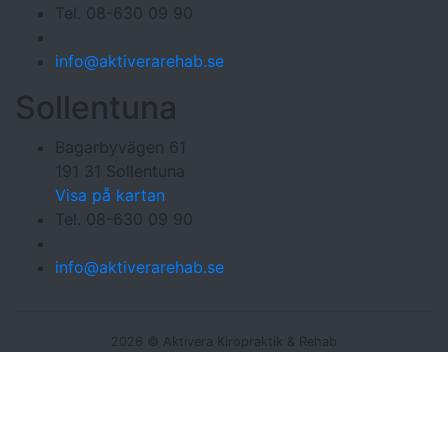
Tel. 08-630 09 90
info@aktiverarehab.se
Sollentuna
Bagarbyvägen 61
191 31 Sollentuna
Visa på kartan
Tel. 08-630 09 90
info@aktiverarehab.se
2026 © Aktivera Kiropraktik & Rehab