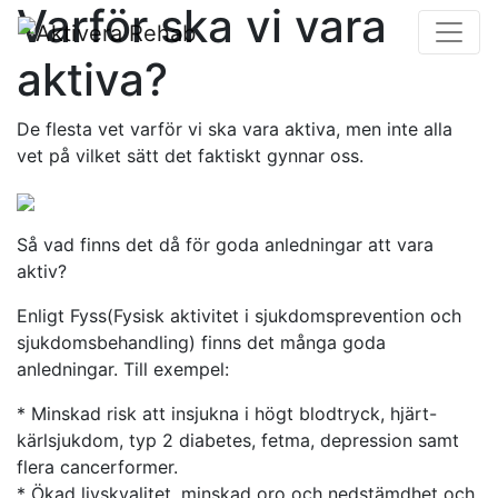
Varför ska vi vara
aktiva?
De flesta vet varför vi ska vara aktiva, men inte alla
vet på vilket sätt det faktiskt gynnar oss.
Så vad finns det då för goda anledningar att vara
aktiv?
Enligt Fyss(Fysisk aktivitet i sjukdomsprevention och
sjukdomsbehandling) finns det många goda
anledningar. Till exempel:
* Minskad risk att insjukna i högt blodtryck, hjärt-
kärlsjukdom, typ 2 diabetes, fetma, depression samt
flera cancerformer.
* Ökad livskvalitet, minskad oro och nedstämdhet och