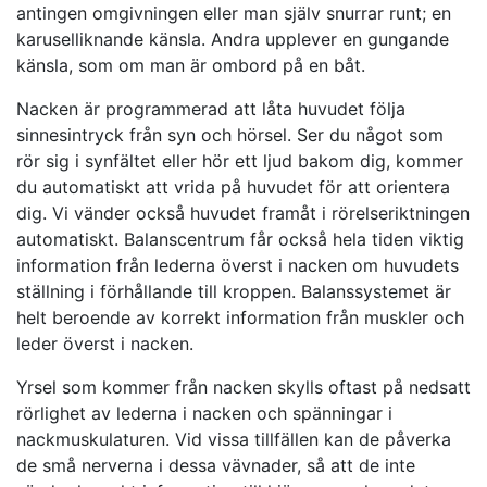
antingen omgivningen eller man själv snurrar runt; en
karuselliknande känsla. Andra upplever en gungande
känsla, som om man är ombord på en båt.
Nacken är programmerad att låta huvudet följa
sinnesintryck från syn och hörsel. Ser du något som
rör sig i synfältet eller hör ett ljud bakom dig, kommer
du automatiskt att vrida på huvudet för att orientera
dig. Vi vänder också huvudet framåt i rörelseriktningen
automatiskt. Balanscentrum får också hela tiden viktig
information från lederna överst i nacken om huvudets
ställning i förhållande till kroppen. Balanssystemet är
helt beroende av korrekt information från muskler och
leder överst i nacken.
Yrsel som kommer från nacken skylls oftast på nedsatt
rörlighet av lederna i nacken och spänningar i
nackmuskulaturen. Vid vissa tillfällen kan de påverka
de små nerverna i dessa vävnader, så att de inte