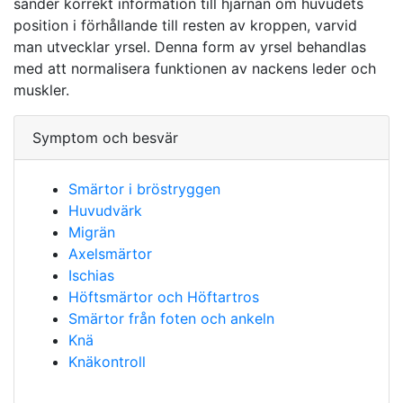
sänder korrekt information till hjärnan om huvudets
position i förhållande till resten av kroppen, varvid
man utvecklar yrsel. Denna form av yrsel behandlas
med att normalisera funktionen av nackens leder och
muskler.
Symptom och besvär
Smärtor i bröstryggen
Huvudvärk
Migrän
Axelsmärtor
Ischias
Höftsmärtor och Höftartros
Smärtor från foten och ankeln
Knä
Knäkontroll