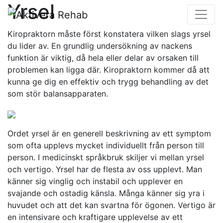
Yrsel
Kiropraktorn måste först konstatera vilken slags yrsel
du lider av. En grundlig undersökning av nackens
funktion är viktig, då hela eller delar av orsaken till
problemen kan ligga där. Kiropraktorn kommer då att
kunna ge dig en effektiv och trygg behandling av det
som stör balansapparaten.
Ordet yrsel är en generell beskrivning av ett symptom
som ofta upplevs mycket individuellt från person till
person. I medicinskt språkbruk skiljer vi mellan yrsel
och vertigo. Yrsel har de flesta av oss upplevt. Man
känner sig vinglig och instabil och upplever en
svajande och ostadig känsla. Många känner sig yra i
huvudet och att det kan svartna för ögonen. Vertigo är
en intensivare och kraftigare upplevelse av ett