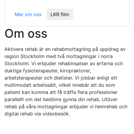
Välkommen!
Mer om oss
LKR film
Om oss
Aktivera rehab är en rehabmottagning på uppdrag av
region Stockholm med två mottagningar i norra
Stockholm. Vi erbjuder rehabinsatser av erfarna och
duktiga fysioterapeuter, kiropraktorer,
arbetsterapeuter och dietister. Vi jobbar enligt ett
multimodalt arbetssätt, vilket innebär att du som
patient kan komma att få träffa flera professioner
parallellt om det bedöms gynna din rehab. Utöver
rehab på våra mottagningar erbjuder vi hemrehab och
digital rehab via videobesök.