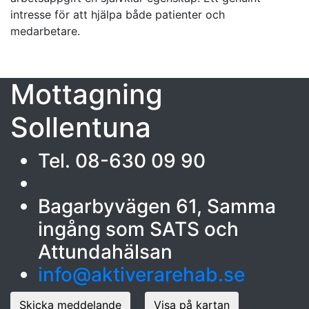
intresse för att hjälpa både patienter och
medarbetare.
Mottagning
Sollentuna
Tel. 08-630 09 90
Bagarbyvägen 61, Samma
ingång som SATS och
Attundahälsan
info@aktiverarehab.se
Skicka meddelande
Visa på kartan